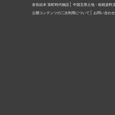
奈良絵本 室町時代物語
中国五県土地・租税資料
公開コンテンツの二次利用について
お問い合わせ