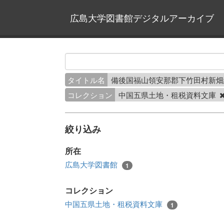
広島大学図書館デジタルアーカイブ
タイトル名
備後国福山領安那郡下竹田村新
コレクション
中国五県土地・租税資料文庫
絞り込み
所在
広島大学図書館
1
コレクション
中国五県土地・租税資料文庫
1