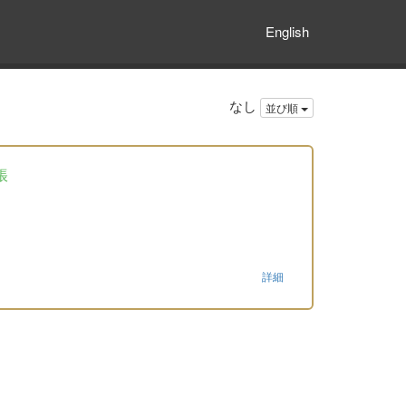
English
なし
並び順
帳
詳細