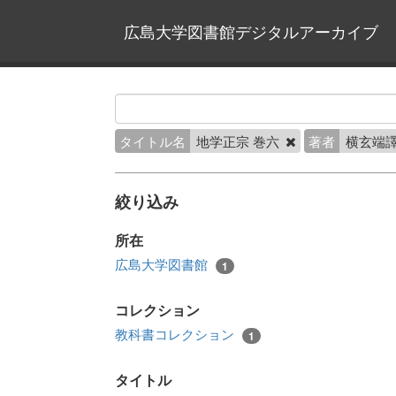
広島大学図書館デジタルアーカイブ
タイトル名
地学正宗 巻六
著者
横玄端譯
絞り込み
所在
広島大学図書館
1
コレクション
教科書コレクション
1
タイトル