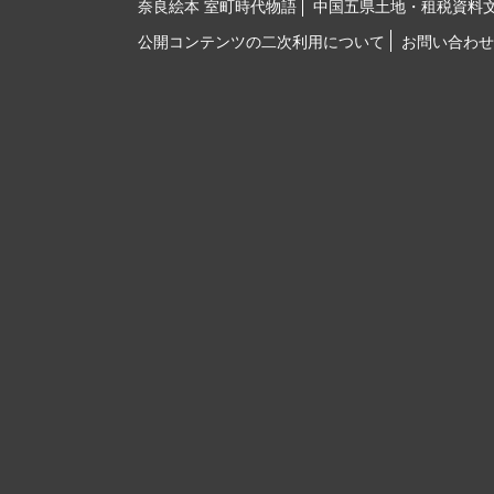
奈良絵本 室町時代物語
中国五県土地・租税資料
公開コンテンツの二次利用について
お問い合わせ