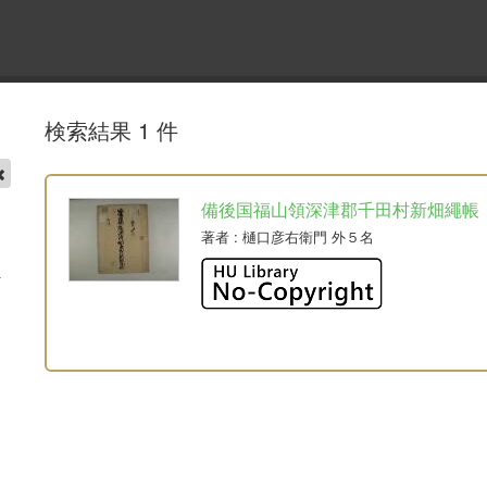
検索結果 1 件
備後国福山領深津郡千田村新畑繩帳
著者
: 樋口彦右衛門 外５名