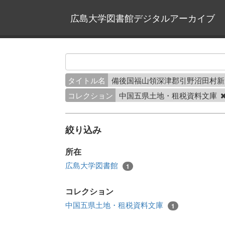
広島大学図書館デジタルアーカイブ
タイトル名
備後国福山領深津郡引野沼田村
コレクション
中国五県土地・租税資料文庫
絞り込み
所在
広島大学図書館
1
コレクション
中国五県土地・租税資料文庫
1