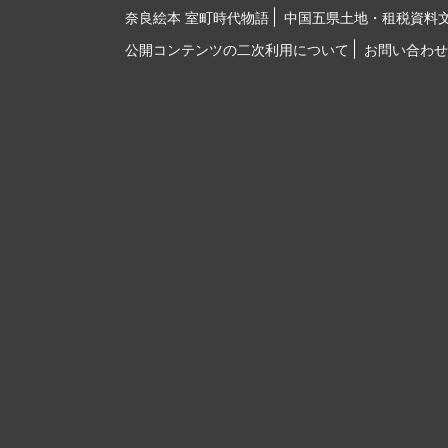
奈良絵本 室町時代物語
中国五県土地・租税資料
公開コンテンツの二次利用について
お問い合わせ