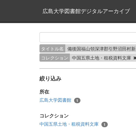
広島大学図書館デジタルアーカイブ
タイトル名
備後国福山領深津郡引野沼田村
コレクション
中国五県土地・租税資料文庫
絞り込み
所在
広島大学図書館
1
コレクション
中国五県土地・租税資料文庫
1