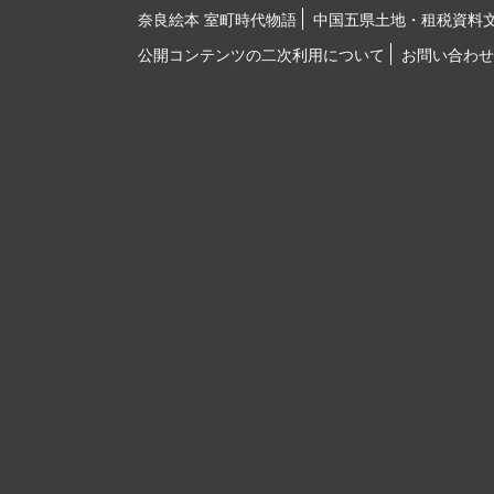
奈良絵本 室町時代物語
中国五県土地・租税資料
公開コンテンツの二次利用について
お問い合わせ