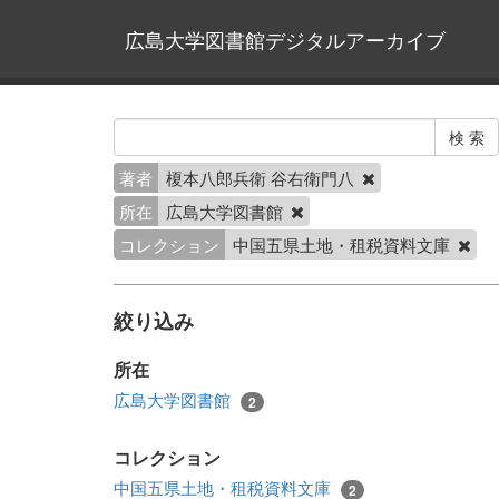
広島大学図書館デジタルアーカイブ
著者
榎本八郎兵衛 谷右衛門八
所在
広島大学図書館
コレクション
中国五県土地・租税資料文庫
絞り込み
所在
広島大学図書館
2
コレクション
中国五県土地・租税資料文庫
2