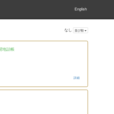
English
なし
並び順
開地詰帳
詳細