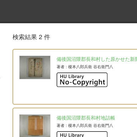
検索結果 2 件
備後国沼隈郡長和村した原かせた新
著者
: 榎本八郎兵衛 谷右衛門八
備後国沼隈郡長和村地詰帳
著者
: 榎本八郎兵衛 谷右衛門八