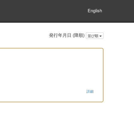
English
発行年月日 (降順)
並び順
詳細