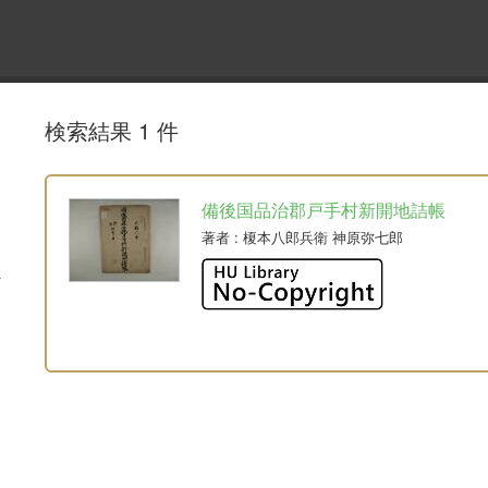
検索結果 1 件
備後国品治郡戸手村新開地詰帳
著者
: 榎本八郎兵衛 神原弥七郎