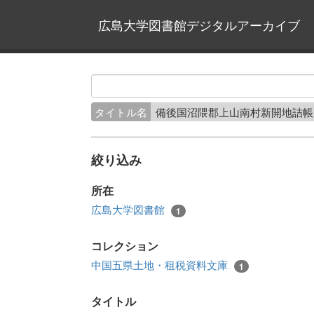
広島大学図書館デジタルアーカイブ
タイトル名
備後国沼隈郡上山南村新開地詰
絞り込み
所在
広島大学図書館
1
コレクション
中国五県土地・租税資料文庫
1
タイトル