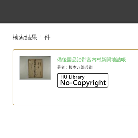
検索結果 1 件
備後国品治郡宮内村新開地詰帳
著者
: 榎本八郎兵衛