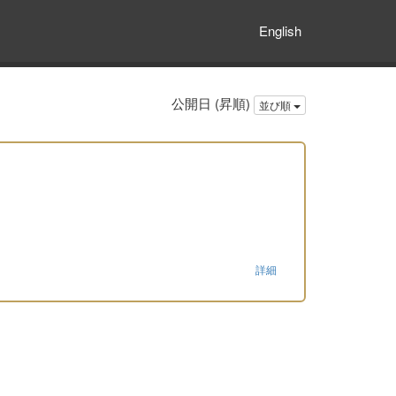
English
公開日 (昇順)
並び順
詳細