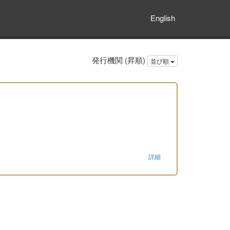
English
発行機関 (昇順)
並び順
詳細