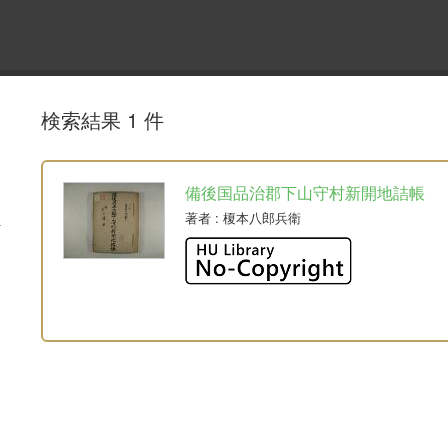
検索結果 1 件
備後国品治郡下山守村新開地詰帳
著者
: 榎本八郎兵衛