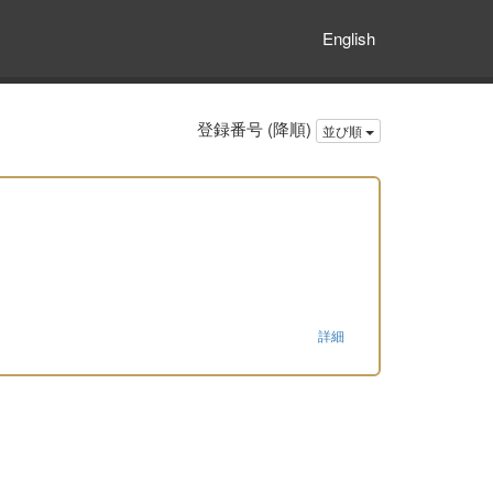
English
登録番号 (降順)
並び順
詳細