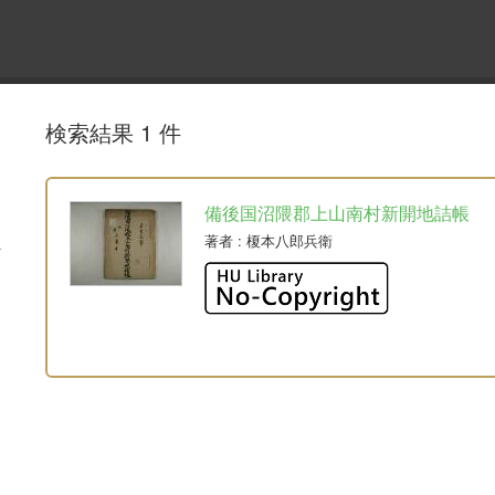
検索結果 1 件
備後国沼隈郡上山南村新開地詰帳
著者
: 榎本八郎兵衛