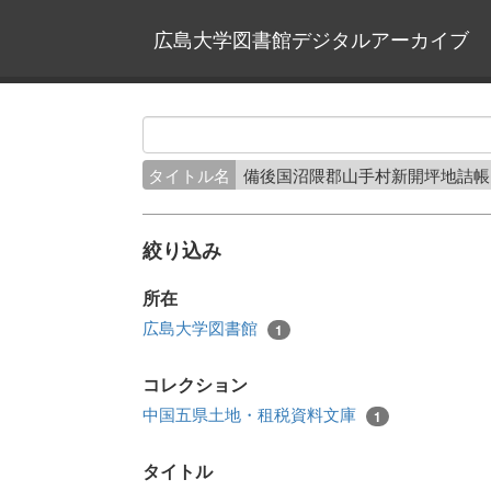
広島大学図書館デジタルアーカイブ
タイトル名
備後国沼隈郡山手村新開坪地詰
絞り込み
所在
広島大学図書館
1
コレクション
中国五県土地・租税資料文庫
1
タイトル