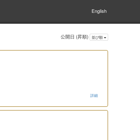
English
公開日 (昇順)
並び順
詳細