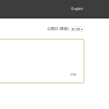
English
公開日 (降順)
並び順
詳細