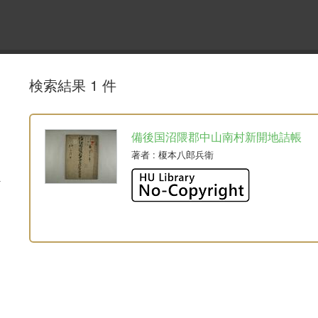
検索結果 1 件
備後国沼隈郡中山南村新開地詰帳
著者
: 榎本八郎兵衛