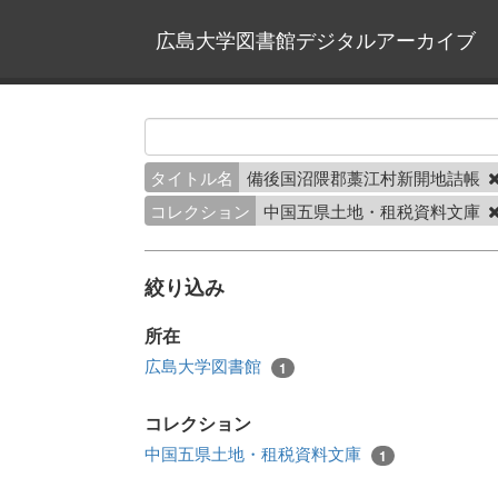
広島大学図書館デジタルアーカイブ
タイトル名
備後国沼隈郡藁江村新開地詰帳
コレクション
中国五県土地・租税資料文庫
絞り込み
所在
広島大学図書館
1
コレクション
中国五県土地・租税資料文庫
1