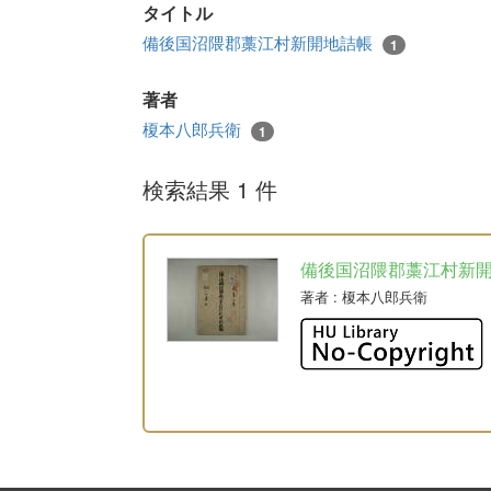
タイトル
備後国沼隈郡藁江村新開地詰帳
1
著者
榎本八郎兵衛
1
検索結果 1 件
備後国沼隈郡藁江村新
著者
: 榎本八郎兵衛