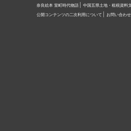
奈良絵本 室町時代物語
中国五県土地・租税資料
公開コンテンツの二次利用について
お問い合わせ