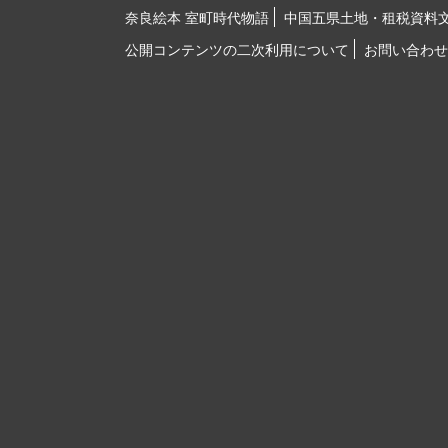
奈良絵本 室町時代物語
中国五県土地・租税資料
公開コンテンツの二次利用について
お問い合わせ