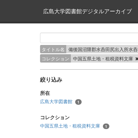
広島大学図書館デジタルアーカイブ
タイトル名
備後国沼隈郡水呑田尻出入所水
コレクション
中国五県土地・租税資料文庫
絞り込み
所在
広島大学図書館
1
コレクション
中国五県土地・租税資料文庫
1