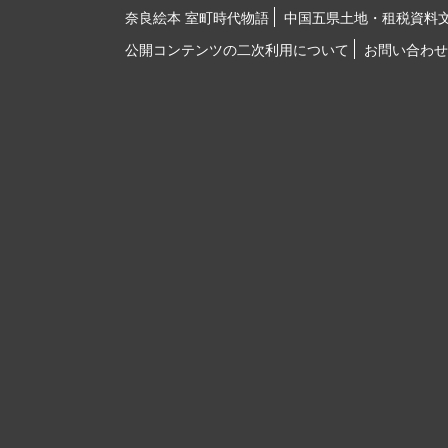
奈良絵本 室町時代物語
中国五県土地・租税資料
公開コンテンツの二次利用について
お問い合わせ