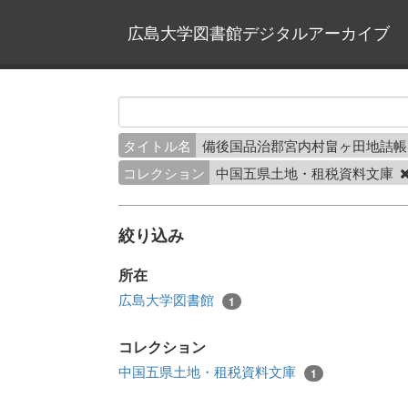
広島大学図書館デジタルアーカイブ
タイトル名
備後国品治郡宮内村畠ヶ田地詰
コレクション
中国五県土地・租税資料文庫
絞り込み
所在
広島大学図書館
1
コレクション
中国五県土地・租税資料文庫
1