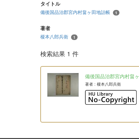
タイトル
備後国品治郡宮内村畠ヶ田地詰帳
1
著者
榎本八郎兵衛
1
検索結果 1 件
備後国品治郡宮内村畠
著者
: 榎本八郎兵衛