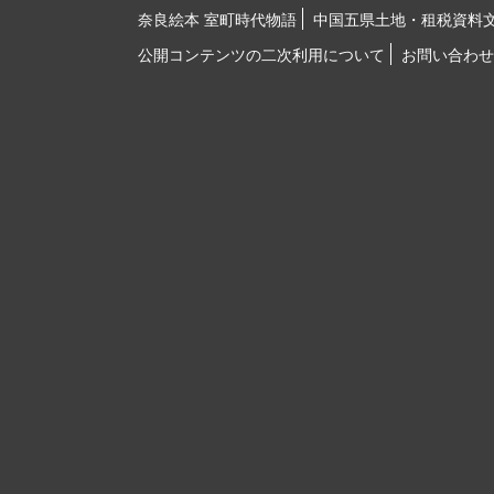
奈良絵本 室町時代物語
中国五県土地・租税資料
公開コンテンツの二次利用について
お問い合わせ