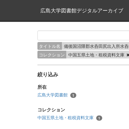
広島大学図書館デジタルアーカイブ
タイトル名
備後国沼隈郡水呑田尻出入所水
コレクション
中国五県土地・租税資料文庫
絞り込み
所在
広島大学図書館
1
コレクション
中国五県土地・租税資料文庫
1