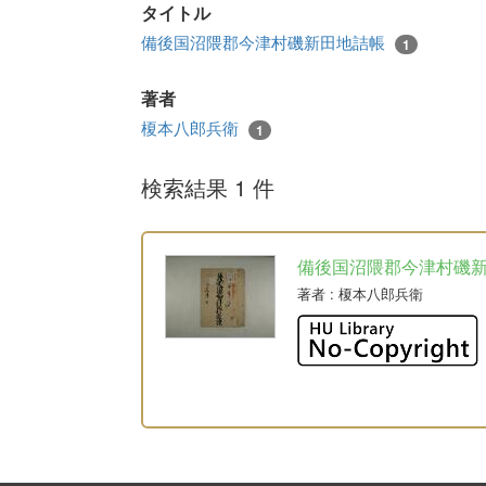
タイトル
備後国沼隈郡今津村磯新田地詰帳
1
著者
榎本八郎兵衛
1
検索結果 1 件
備後国沼隈郡今津村磯
著者
: 榎本八郎兵衛