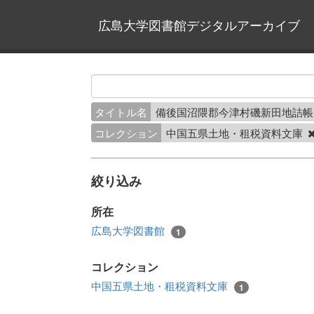
広島大学図書館デジタルアーカイブ
タイトル名
備後国沼隈郡今津村磯新田地詰
コレクション
中国五県土地・租税資料文庫
絞り込み
所在
広島大学図書館
1
コレクション
中国五県土地・租税資料文庫
1