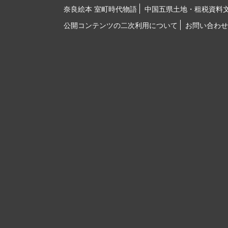
奈良絵本 室町時代物語
中国五県土地・租税資料
公開コンテンツの二次利用について
お問い合わせ