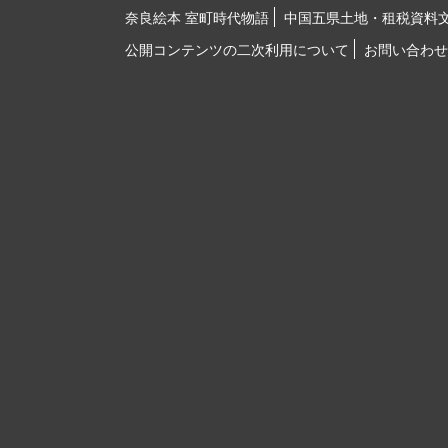
奈良絵本 室町時代物語
中国五県土地・租税資料
公開コンテンツの二次利用について
お問い合わせ