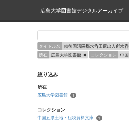
広島大学図書館デジタルアーカイブ
タイトル名
備後国沼隈郡水呑田尻出入所水
所在
広島大学図書館
コレクション
中国
絞り込み
所在
広島大学図書館
1
コレクション
中国五県土地・租税資料文庫
1