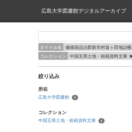
広島大学図書館デジタルアーカイブ
タイトル名
備後国品治郡新市村畠ヶ田地詰
コレクション
中国五県土地・租税資料文庫
絞り込み
所在
広島大学図書館
1
コレクション
中国五県土地・租税資料文庫
1