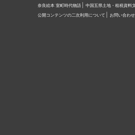
奈良絵本 室町時代物語
中国五県土地・租税資料
公開コンテンツの二次利用について
お問い合わせ