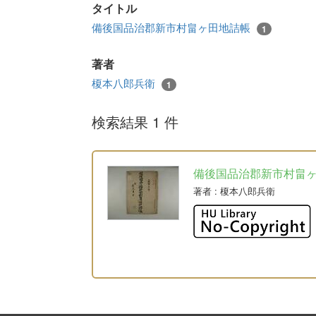
タイトル
備後国品治郡新市村畠ヶ田地詰帳
1
著者
榎本八郎兵衛
1
検索結果 1 件
備後国品治郡新市村畠
著者
: 榎本八郎兵衛