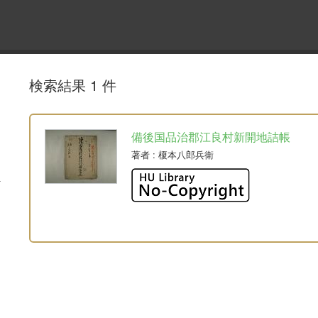
検索結果 1 件
備後国品治郡江良村新開地詰帳
著者
: 榎本八郎兵衛