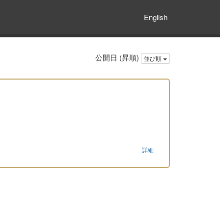
English
公開日 (昇順)
並び順
詳細