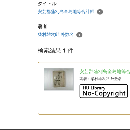
タイトル
安芸郡蒲刈島全島地等合計帳
1
著者
柴村雄次郎 外数名
1
検索結果 1 件
安芸郡蒲刈島全島地等
著者
: 柴村雄次郎 外数名