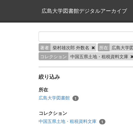
広島大学図書館デジタルアーカイブ
著者
柴村雄次郎 外数名
所在
広島大学
コレクション
中国五県土地・租税資料文庫
絞り込み
所在
広島大学図書館
1
コレクション
中国五県土地・租税資料文庫
1