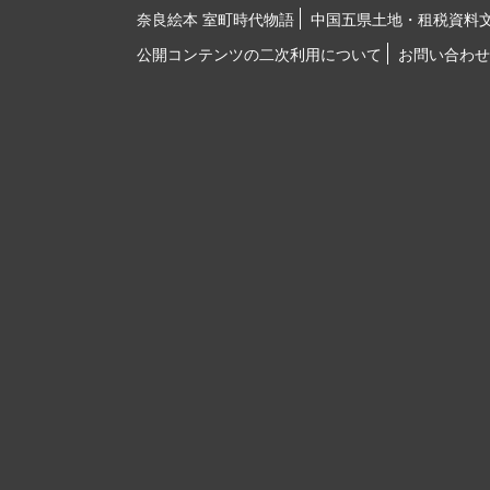
奈良絵本 室町時代物語
中国五県土地・租税資料
公開コンテンツの二次利用について
お問い合わせ