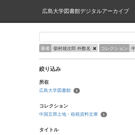
広島大学図書館デジタルアーカイブ
著者
柴村雄次郎 外数名
コレクション
絞り込み
所在
広島大学図書館
1
コレクション
中国五県土地・租税資料文庫
1
タイトル