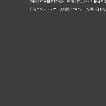
奈良絵本 室町時代物語
中国五県土地・租税資料
公開コンテンツの二次利用について
お問い合わせ