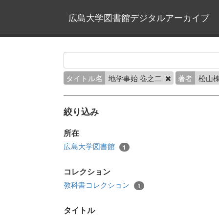
広島大学図書館デジタルアーカイブ
タイトル名
地学事始 巻之二
著者
松山棟
絞り込み
所在
広島大学図書館
1
コレクション
教科書コレクション
1
タイトル