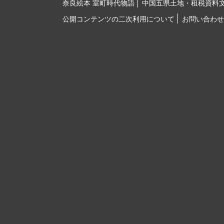
奈良絵本 室町時代物語
中国五県土地・租税資料
公開コンテンツの二次利用について
お問い合わせ