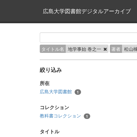
広島大学図書館デジタルアーカイブ
タイトル名
地学事始 巻之一
著者
松山棟
絞り込み
所在
広島大学図書館
1
コレクション
教科書コレクション
1
タイトル