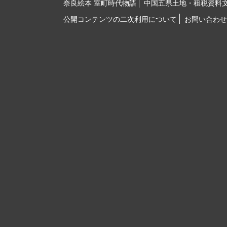
奈良絵本 室町時代物語
中国五県土地・租税資料
公開コンテンツの二次利用について
お問い合わせ