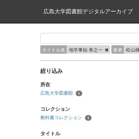
広島大学図書館デジタルアーカイブ
タイトル名
地学事始 巻之一
著者
松山棟
絞り込み
所在
広島大学図書館
1
コレクション
教科書コレクション
1
タイトル