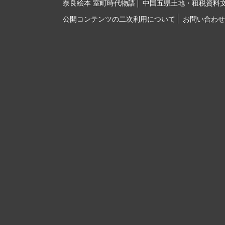
奈良絵本 室町時代物語
中国五県土地・租税資料
公開コンテンツの二次利用について
お問い合わせ