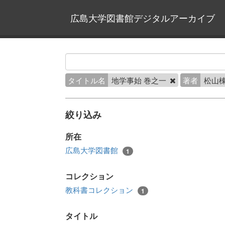
広島大学図書館デジタルアーカイブ
タイトル名
地学事始 巻之一
著者
松山棟
絞り込み
所在
広島大学図書館
1
コレクション
教科書コレクション
1
タイトル