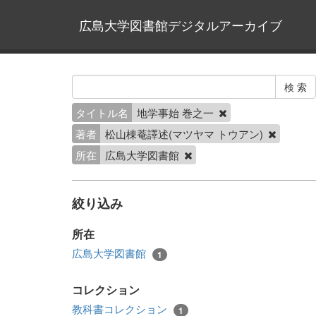
広島大学図書館デジタルアーカイブ
タイトル名
地学事始 巻之一
著者
松山棟菴譯述(マツヤマ トウアン)
所在
広島大学図書館
絞り込み
所在
広島大学図書館
1
コレクション
教科書コレクション
1