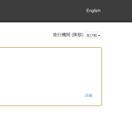
English
発行機関 (降順)
並び順
詳細