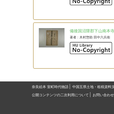
備後国沼隈郡下山南本
著者
: 木村惣助 田中六兵衛
奈良絵本 室町時代物語
中国五県土地・租税資料
公開コンテンツの二次利用について
お問い合わせ