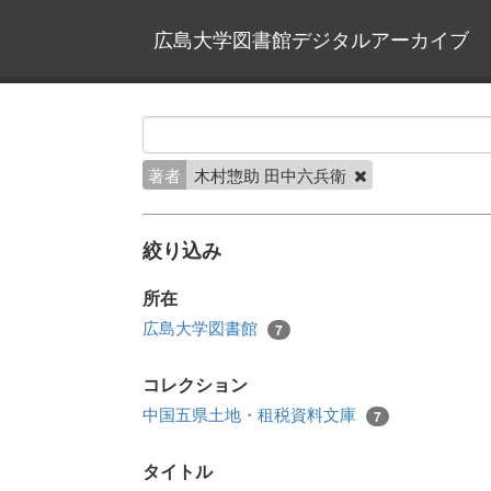
広島大学図書館デジタルアーカイブ
著者
木村惣助 田中六兵衛
絞り込み
所在
広島大学図書館
7
コレクション
中国五県土地・租税資料文庫
7
タイトル