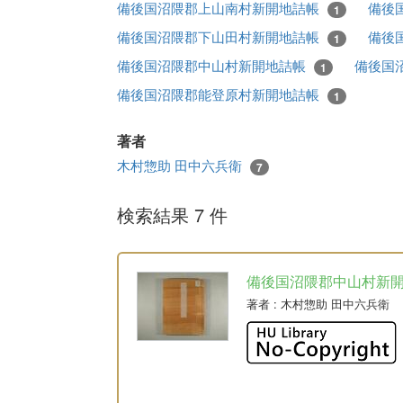
備後国沼隈郡上山南村新開地詰帳
備後
1
備後国沼隈郡下山田村新開地詰帳
備後
1
備後国沼隈郡中山村新開地詰帳
備後国
1
備後国沼隈郡能登原村新開地詰帳
1
著者
木村惣助 田中六兵衛
7
検索結果 7 件
備後国沼隈郡中山村新
著者
: 木村惣助 田中六兵衛