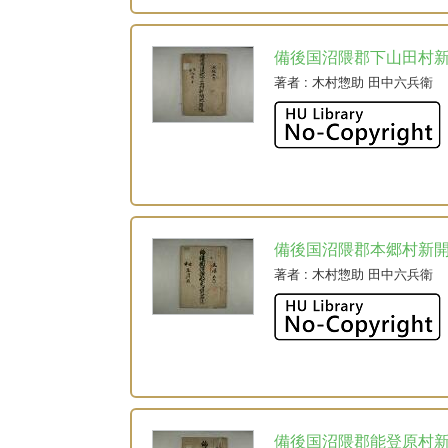
備後国沼隈郡下山田村
著者
: 木村惣助 田中六兵衛
備後国沼隈郡本郷村新
著者
: 木村惣助 田中六兵衛
備後国沼隈郡能登原村