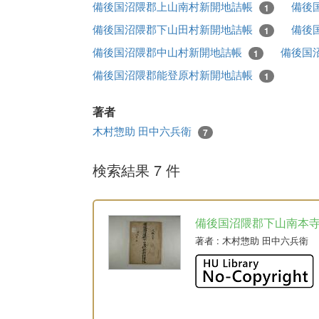
備後国沼隈郡上山南村新開地詰帳
備後
1
備後国沼隈郡下山田村新開地詰帳
備後
1
備後国沼隈郡中山村新開地詰帳
備後国
1
備後国沼隈郡能登原村新開地詰帳
1
著者
木村惣助 田中六兵衛
7
検索結果 7 件
備後国沼隈郡下山南本
著者
: 木村惣助 田中六兵衛