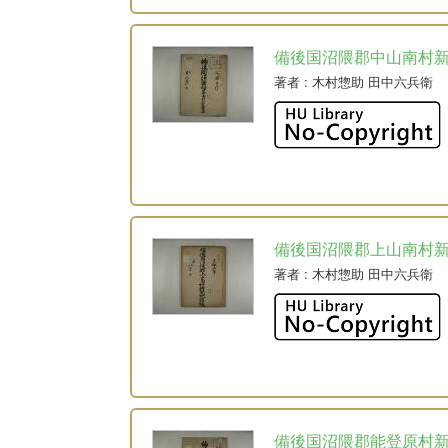
備後国沼隈郡中山南村
著者
: 木村惣助 田中六兵衛
備後国沼隈郡上山南村
著者
: 木村惣助 田中六兵衛
備後国沼隈郡能登原村