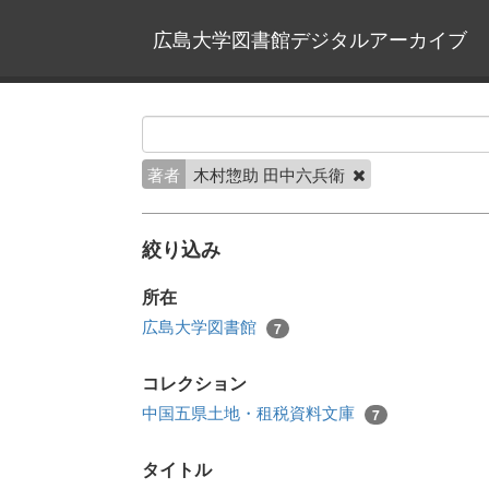
広島大学図書館デジタルアーカイブ
著者
木村惣助 田中六兵衛
絞り込み
所在
広島大学図書館
7
コレクション
中国五県土地・租税資料文庫
7
タイトル