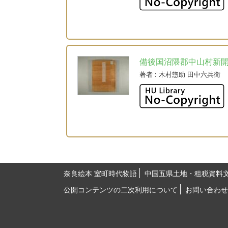
備後国沼隈郡中山村新
著者
: 木村惣助 田中六兵衛
奈良絵本 室町時代物語
中国五県土地・租税資料
公開コンテンツの二次利用について
お問い合わせ