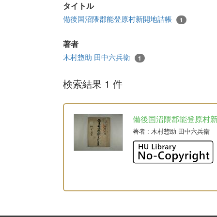
タイトル
備後国沼隈郡能登原村新開地詰帳
1
著者
木村惣助 田中六兵衛
1
検索結果 1 件
備後国沼隈郡能登原村
著者
: 木村惣助 田中六兵衛