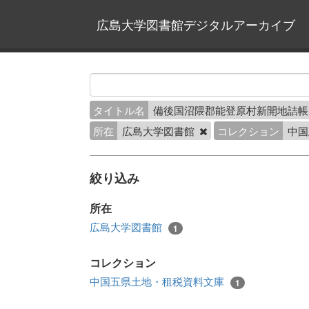
広島大学図書館デジタルアーカイブ
タイトル名
備後国沼隈郡能登原村新開地詰
所在
広島大学図書館
コレクション
中国
絞り込み
所在
広島大学図書館
1
コレクション
中国五県土地・租税資料文庫
1