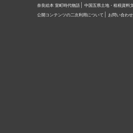
奈良絵本 室町時代物語
中国五県土地・租税資料
公開コンテンツの二次利用について
お問い合わせ