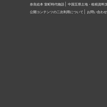
奈良絵本 室町時代物語
中国五県土地・租税資料
公開コンテンツの二次利用について
お問い合わせ