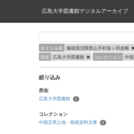
広島大学図書館デジタルアーカイブ
タイトル名
備後国沼隈郡山手村畠ヶ田改帳
所在
広島大学図書館
コレクション
中国
絞り込み
所在
広島大学図書館
1
コレクション
中国五県土地・租税資料文庫
1