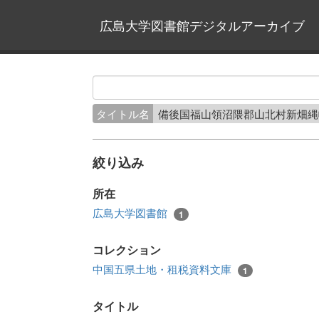
広島大学図書館デジタルアーカイブ
タイトル名
備後国福山領沼隈郡山北村新畑
絞り込み
所在
広島大学図書館
1
コレクション
中国五県土地・租税資料文庫
1
タイトル