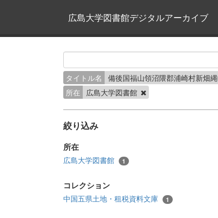
広島大学図書館デジタルアーカイブ
タイトル名
備後国福山領沼隈郡浦崎村新畑
所在
広島大学図書館
絞り込み
所在
広島大学図書館
1
コレクション
中国五県土地・租税資料文庫
1