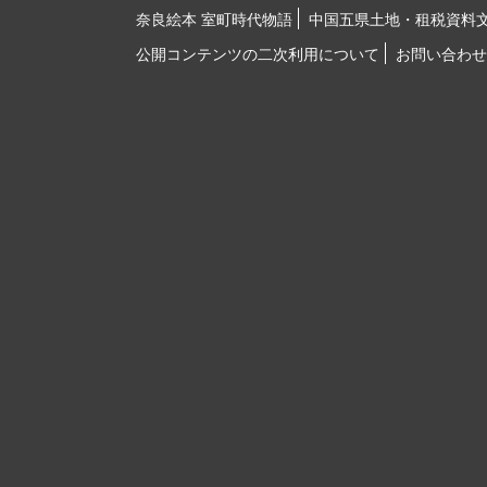
奈良絵本 室町時代物語
中国五県土地・租税資料
公開コンテンツの二次利用について
お問い合わせ