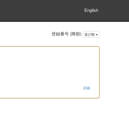
English
登録番号 (降順)
並び順
詳細