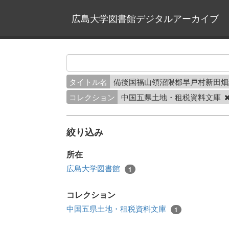
広島大学図書館デジタルアーカイブ
タイトル名
備後国福山領沼隈郡早戸村新田
コレクション
中国五県土地・租税資料文庫
絞り込み
所在
広島大学図書館
1
コレクション
中国五県土地・租税資料文庫
1