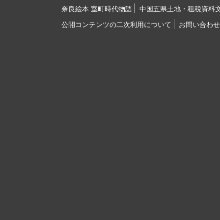
奈良絵本 室町時代物語
中国五県土地・租税資料
公開コンテンツの二次利用について
お問い合わせ