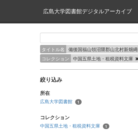
広島大学図書館デジタルアーカイブ
タイトル名
備後国福山領沼隈郡山北村新畑
コレクション
中国五県土地・租税資料文庫
絞り込み
所在
広島大学図書館
1
コレクション
中国五県土地・租税資料文庫
1