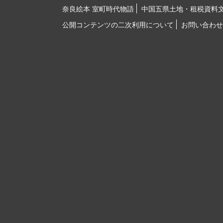
奈良絵本 室町時代物語
中国五県土地・租税資料
公開コンテンツの二次利用について
お問い合わせ