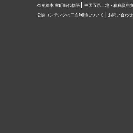
奈良絵本 室町時代物語
中国五県土地・租税資料
公開コンテンツの二次利用について
お問い合わせ