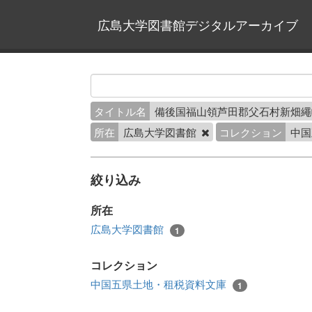
広島大学図書館デジタルアーカイブ
タイトル名
備後国福山領芦田郡父石村新畑
所在
広島大学図書館
コレクション
中国
絞り込み
所在
広島大学図書館
1
コレクション
中国五県土地・租税資料文庫
1