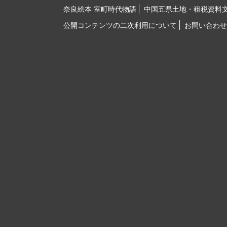
奈良絵本 室町時代物語
中国五県土地・租税資料
公開コンテンツの二次利用について
お問い合わせ