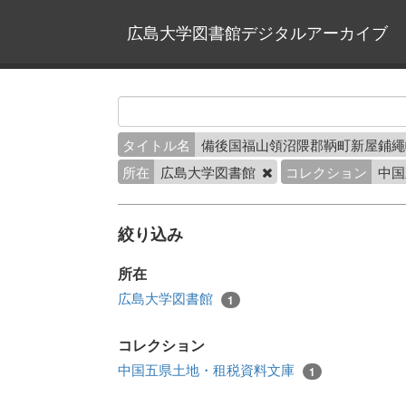
広島大学図書館デジタルアーカイブ
タイトル名
備後国福山領沼隈郡鞆町新屋鋪
所在
広島大学図書館
コレクション
中国
絞り込み
所在
広島大学図書館
1
コレクション
中国五県土地・租税資料文庫
1