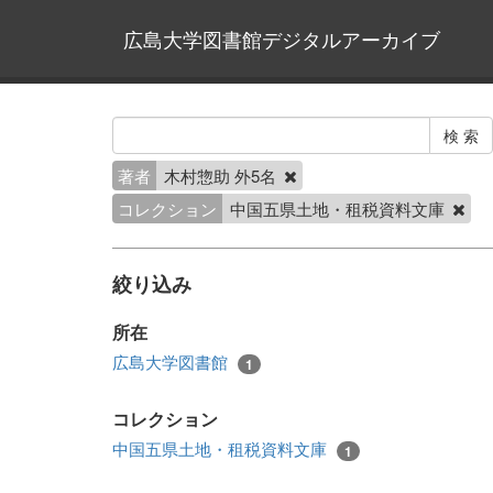
広島大学図書館デジタルアーカイブ
著者
木村惣助 外5名
コレクション
中国五県土地・租税資料文庫
絞り込み
所在
広島大学図書館
1
コレクション
中国五県土地・租税資料文庫
1