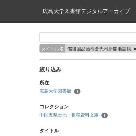
広島大学図書館デジタルアーカイブ
タイトル名
備後国品治郡倉光村新開地詰帳
絞り込み
所在
広島大学図書館
1
コレクション
中国五県土地・租税資料文庫
1
タイトル