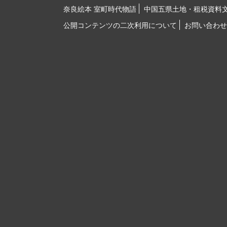
奈良絵本 室町時代物語
中国五県土地・租税資料
公開コンテンツの二次利用について
お問い合わせ