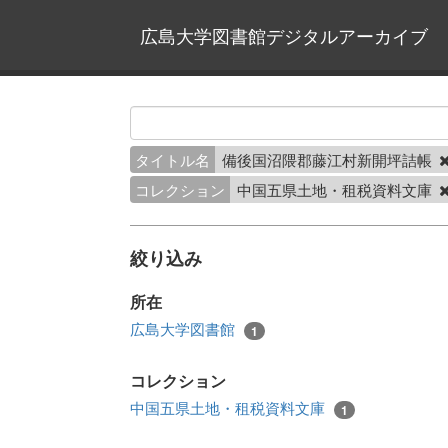
広島大学図書館デジタルアーカイブ
タイトル名
備後国沼隈郡藤江村新開坪詰帳
コレクション
中国五県土地・租税資料文庫
絞り込み
所在
広島大学図書館
1
コレクション
中国五県土地・租税資料文庫
1