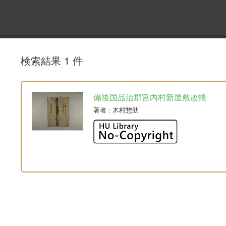
検索結果 1 件
備後国品治郡宮内村新屋敷改帳
著者
: 木村惣助