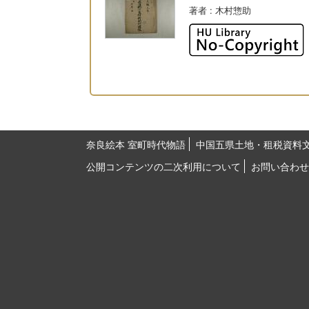
著者
: 木村惣助
奈良絵本 室町時代物語
中国五県土地・租税資料
公開コンテンツの二次利用について
お問い合わせ