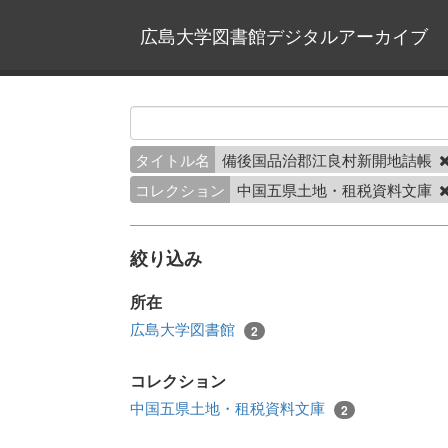
広島大学図書館デジタルアーカイブ
タイトル名
備後国品治郡江良村新開地詰帳
コレクション
中国五県土地・租税資料文庫
絞り込み
所在
広島大学図書館
2
コレクション
中国五県土地・租税資料文庫
2