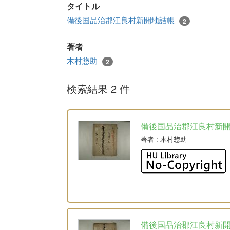
タイトル
備後国品治郡江良村新開地詰帳
2
著者
木村惣助
2
検索結果 2 件
備後国品治郡江良村新
著者
: 木村惣助
備後国品治郡江良村新