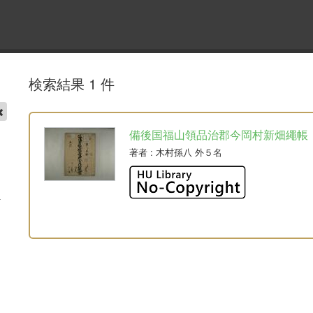
検索結果 1 件
備後国福山領品治郡今岡村新畑繩帳
著者
: 木村孫八 外５名