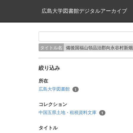
広島大学図書館デジタルアーカイブ
タイトル名
備後国福山領品治郡向永谷村新
絞り込み
所在
広島大学図書館
1
コレクション
中国五県土地・租税資料文庫
1
タイトル