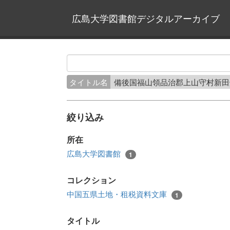
広島大学図書館デジタルアーカイブ
タイトル名
備後国福山領品治郡上山守村新
絞り込み
所在
広島大学図書館
1
コレクション
中国五県土地・租税資料文庫
1
タイトル