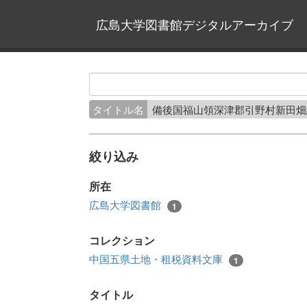
広島大学図書館デジタルアーカイブ
タイトル名
備後国福山領深津郡引野村新田
絞り込み
所在
広島大学図書館
1
コレクション
中国五県土地・租税資料文庫
1
タイトル